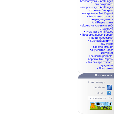
Автозагрузка и Aml Pages
Как сохранить
гиперссылку в Aml Pages
Что такое быстрые
настройки в Aml Pages?
• Как можно открыть
раздел документа
Aml Pages извне
• Можно ли изменить веб-
страницу?
• Фильтры в Aml Pages
• Проверка новых версий
• Про гиперсссылки
• Быстрый доступ к
заметкам
• Синхронизация
документов через
Интернет
• Где взять portable-
версию Aml Pages?
• Как быстро открыть
документ
• Все статьи
На манжетах
блог автора
facebook
linkedin
гостевая carc`а