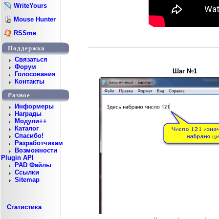
WriteYours
Mouse Hunter
RSSme
Поддержка
Cвязаться
Форум
Шаг №1
Голосования
Контакты
Разное
Информеры
Награды
Модули++
Каталог
Спасибо!
Разработчикам
Возможности
Plugin API
PAD Файлы
Ссылки
Sitemap
Статистика