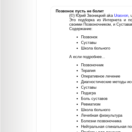
Позвонок пусть не болит
(©) Юрий Звоницкий aka
Urasvon
, 
Это подборка из Интернета и п
своими Позвоночником, и Сустава
Содержание:
Позвонок
Суставы
Школа больного
А если подробнее...
Позвоночник
Терапия
Оперативное лечение
Диагностические методы ис
Суставы
Подагра
Боль суставов
Ревматизм
Школа больного
Лечебная физкультура
Болезни позвоночника
Нейтральная спинальная по