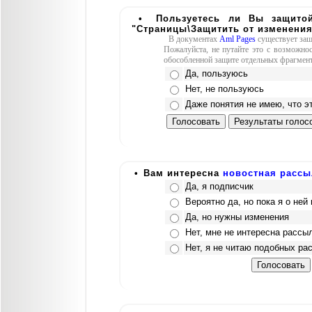
•
Пользуетесь ли Вы защито
"Страницы\Защитить от изменения
В документах
Aml Pages
существует защ
Пожалуйста, не путайте это c возможнос
обособленной защите отдельных фрагменто
Да, пользуюсь
Нет, не пользуюсь
Даже понятия не имею, что э
•
Вам интересна
новостная рассы
Да, я подписчик
Вероятно да, но пока я о ней
Да, но нужны изменения
Нет, мне не интересна рассы
Нет, я не читаю подобных р