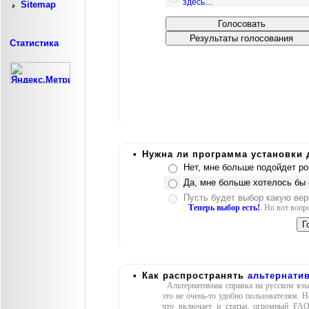
здесь…
Sitemap
Статистика
•
Нужна ли программа установки
Нет, мне больше подойдет por
Да, мне больше хотелось бы
Пусть будет выбор какую вер
Теперь выбор есть!
. Но вот вопр
•
Как распространять
альтернати
Альтернативная справка на русском язы
это не очень-то удобно пользователям. Н
что включает и статьи, огромный FAQ