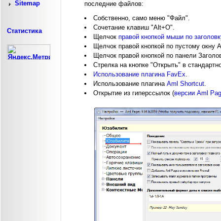
Sitemap
последние файлов:
Собственно, само меню "Файл".
Сочетание клавиш "Alt+O".
Статистика
Щелчок
правой кнопкой мыши по заголовк
Щелчок правой кнопкой по пустому окну 
Щелчок правой кнопкой по панели Заголо
Стрелка на кнопке "Открыть" в стандартн
Использование плагина FavEx
.
Использование плагина
Aml Shortcut
.
Открытие из гиперссылок (
версии Aml Pag