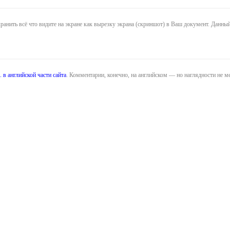
нить всё что видите на экране как вырезку экрана (скриншот) в Ваш документ. Данный 
 в английской части сайта
. Комментарии, конечно, на английском — но наглядности не м