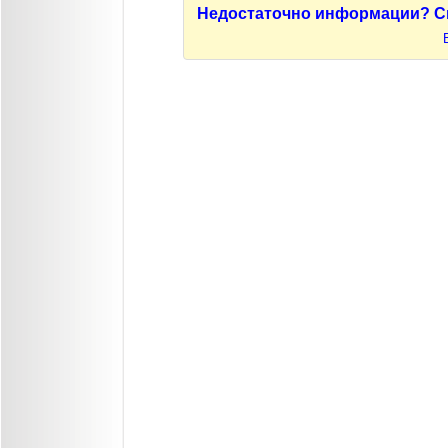
Недостаточно информации? С