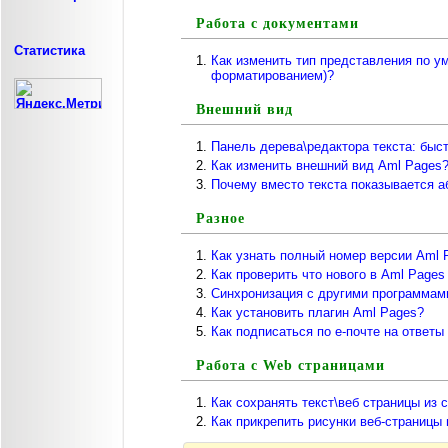
Работа с документами
Статистика
Как изменить тип представления по у
форматированием)?
Внешний вид
Панель дерева\редактора текста: быст
Как изменить внешний вид Aml Pages
Почему вместо текста показывается а
Разное
Как узнать полный номер версии Aml 
Как проверить что нового в Aml Pages
Синхронизация с другими программам
Как установить плагин Aml Pages?
Как подписаться по е-почте на ответ
Работа с Web страницами
Как сохранять текст\веб страницы из 
Как прикрепить рисунки веб-страницы