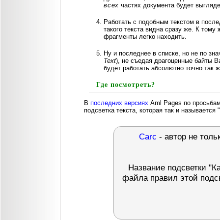
всех
частях документа будет выгляде
Работать с подобным текстом в послед
такого текста видна сразу же. К тому 
фрагменты легко находить.
Ну и последнее в списке, но не по зн
Text
), не съедая драгоценные байты В
будет работать абсолютно точно так 
Где посмотреть?
В
последних версиях
Aml Pages по просьбам
подсветка текста, которая так и называется "
Carc
- автор не толь
Название подсветки "Ка
файла правил этой подс