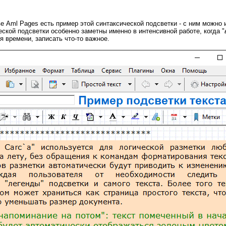
ве Aml Pages есть пример этой синтаксической подсветки - с ним можно и
еской подсветки особенно заметны именно в интенсивной работе, когда "
я времени, записать что-то важное.