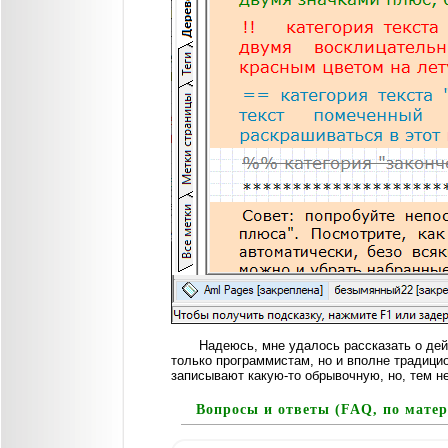
Надеюсь, мне удалось рассказать о дей
только программистам, но и вполне традици
записывают какую-то обрывочную, но, тем н
Вопросы и ответы (FAQ, по мате