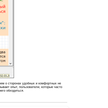
чем о сторонах удобных и комфортных не
зывает опыт, пользователи, которые часто
него обходиться.