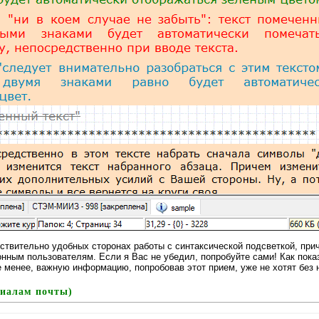
ствительно удобных сторонах работы с синтаксической подсветкой, при
онным пользователям. Если я Вас не убедил, попробуйте сами! Как пока
е менее, важную информацию, попробовав этот прием, уже не хотят без 
риалам почты)