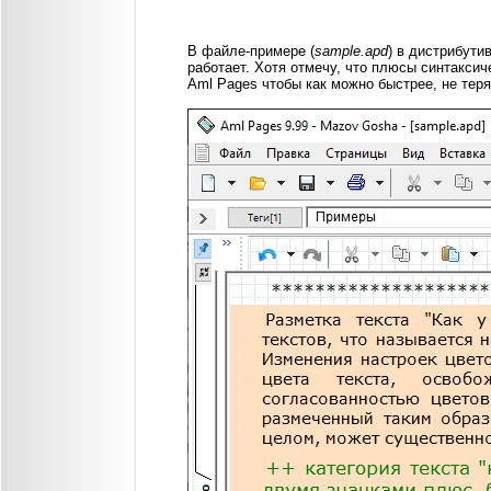
В файле-примере (
sample.apd
) в дистрибути
работает. Хотя отмечу, что плюсы синтаксич
Aml Pages чтобы как можно быстрее, не теря