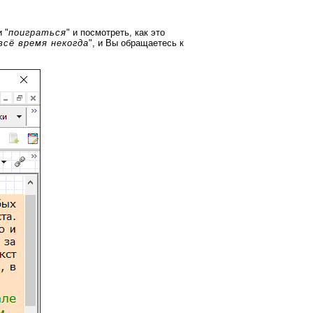
 "
поиграться
" и посмотреть, как это
всё время некогда
", и Вы обращаетесь к