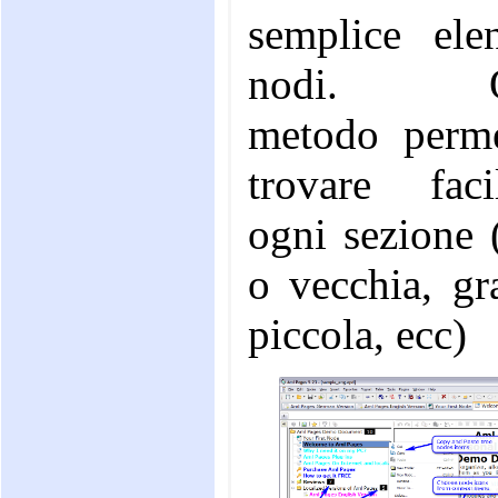
semplice ele
nodi. Qu
metodo perme
trovare faci
ogni sezione 
o vecchia, gr
piccola, ecc)