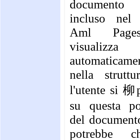
document
incluso nel f
Aml Page
visualizza
automaticame
nella struttu
l'utente si 柳
su questa po
del documento
potrebbe ch