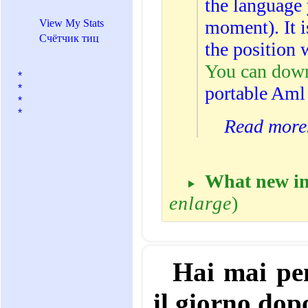
the language 
moment). It i
View My Stats
the position 
You can dow
*
*
portable Aml
*
*
Read mor
What new in 
enlarge
)
Hai mai pe
il giorno dop