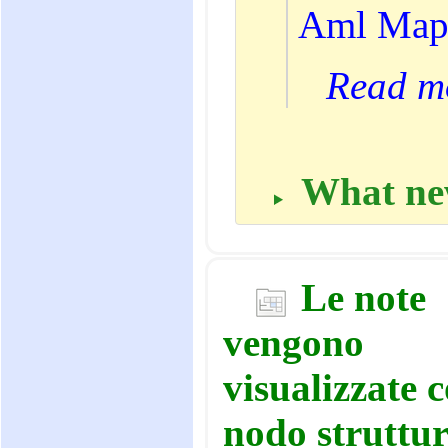
Aml Map
Read 
What new
Le note
vengono
visualizzate 
nodo struttu