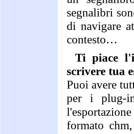
segnalibri son
di navigare at
contesto…
Ti piace l'
scrivere tua 
Puoi avere tu
per i plug-in d
l'esportazion
formato chm, 