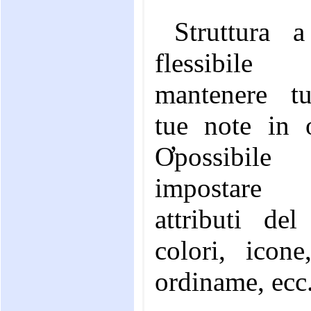
Struttura 
flessibil
mantenere tu
tue note in o
Ơpossibile
impostare
attributi del
colori, icone
ordiname, ecc