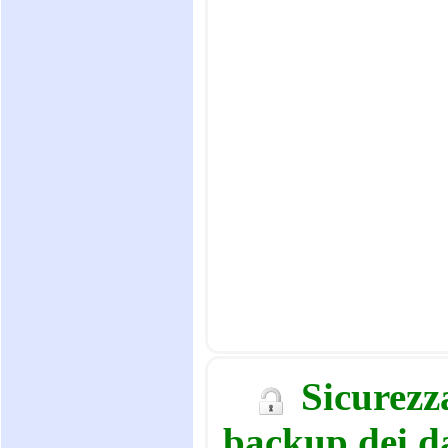
Sicurezz
backup dei d