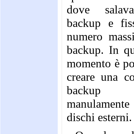
dove salav
backup e fiss
numero mass
backup. In qu
momento è pos
creare una co
backup
manulament
dischi esterni.