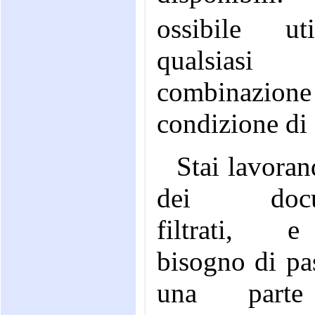
ossibile util
qualsiasi
combinazio
condizione di f
Stai lavora
dei docu
filtrati, 
bisogno di pa
una part