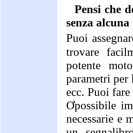
Pensi che d
Puoi assegnar
trovare faci
potente moto
parametri per 
ecc. Puoi fare
Ơpossibile im
necessarie e m
un segnalibr