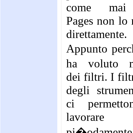
come mai
Pages non lo 
direttamente.
Appunto pe
ha voluto m
dei filtri. I fil
degli strumen
ci permett
lavorare
pi�odamen