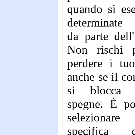
quando si es
determinate 
da parte dell'
Non rischi 
perdere i tuo
anche se il c
si blocca
spegne. È pos
selezionar
specifica ca