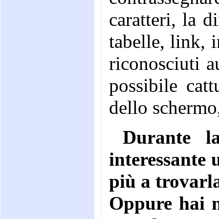
caratteri, la 
tabelle, link,
riconosciuti 
possibile cat
dello schermo
Durante l
interessante 
più a trovarl
Oppure hai me