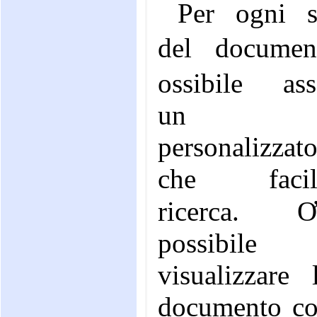
Per ogni s
del docume
ossibile ass
un ind
personalizzat
che facilite
ricerca. Ơi
possibile
visualizzare l
documento c