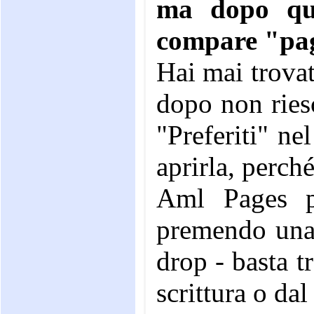
ma dopo qua
compare "pag
Hai mai trova
dopo non riesc
"Preferiti" n
aprirla, perch
Aml Pages pu
premendo una 
drop - basta t
scrittura o dal