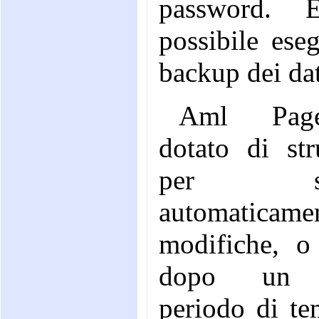
password. È
possibile eseg
backup dei dat
Aml Pag
dotato di str
per sal
automaticame
modifiche, o
dopo un 
periodo di te