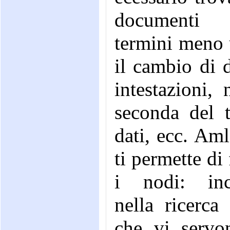
document
termini meno 
il cambio di d
intestazioni, 
seconda del t
dati, ecc. Am
ti permette di 
i nodi: inc
nella ricerca i
che vi servo