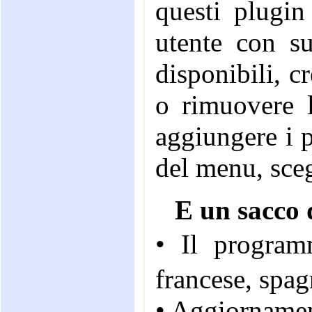
questi plugin
utente con s
disponibili, c
o rimuovere l
aggiungere i p
del menu, sceg
E un sacco d
• Il program
francese, spag
• Aggiornament