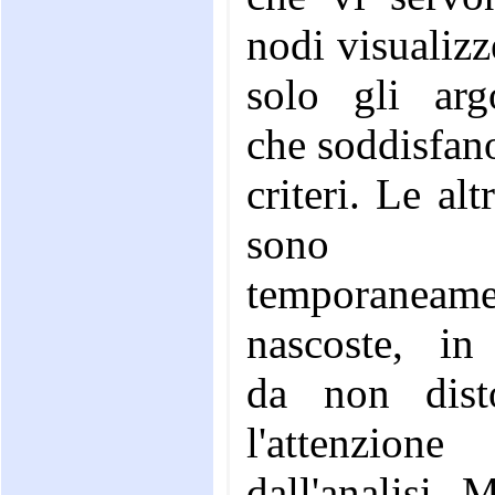
nodi visualiz
solo gli arg
che soddisfano
criteri. Le alt
sono
temporaneame
nascoste, i
da non disto
l'attenzione
dall'analisi. M