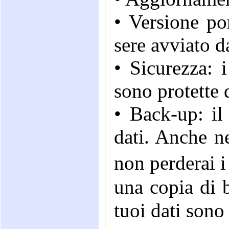
• Versione po
sere avviato d
• Sicurezza: 
sono protette
• Back-up: il
dati. Anche n
non perderai 
una copia di backup ti dޠun livello di
tuoi dati sono