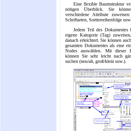
Eine flexible Baumstruktur ve
nötigen Überblick. Sie kön
verschiedene Attribute zuweisen:
Schriftarten, Sortierreihenfolge usw
Jedem Teil des Dokumentes 
eigene Kategorie (Tag) zuweisen
danach erleichtert. Sie können auc
gesamten Dokumentes als eine ein
Nodes auswählen. Mit dieser Da
können Sie sehr leicht nach gän
suchen (neu/alt, groß/klein usw.).