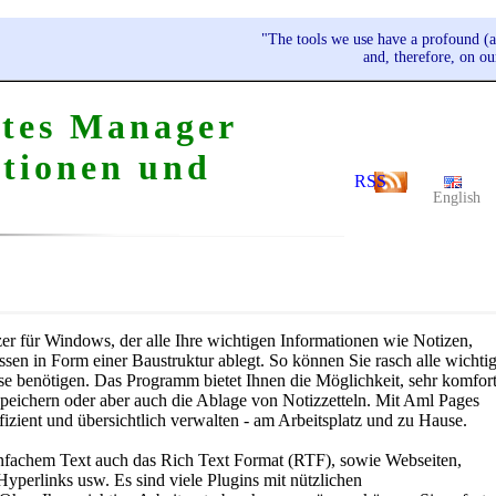
"The tools we use have a profound (a
and, therefore, on o
tes Manager
ktionen und
RSS
English
er für Windows, der alle Ihre wichtigen Informationen wie Notizen,
ssen in Form einer Baustruktur ablegt. So können Sie rasch alle wichti
se benötigen. Das Programm bietet Ihnen die Möglichkeit, sehr komfor
peichern oder aber auch die Ablage von Notizzetteln. Mit Aml Pages
izient und übersichtlich verwalten - am Arbeitsplatz und zu Hause.
nfachem Text auch das Rich Text Format (RTF), sowie Webseiten,
yperlinks usw. Es sind viele Plugins mit nützlichen