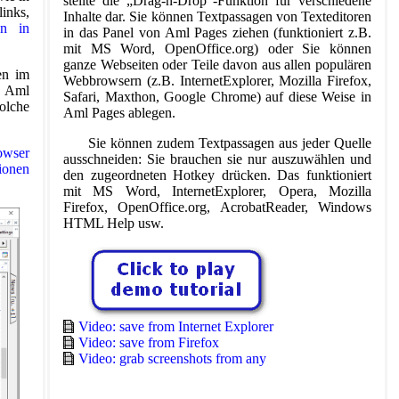
stellte die „Drag-n-Drop“-Funktion für verschiedene
inks,
Inhalte dar. Sie können Textpassagen von Texteditoren
en in
in das Panel von Aml Pages ziehen (funktioniert z.B.
mit MS Word, OpenOffice.org) oder Sie können
ganze Webseiten oder Teile davon aus allen populären
en im
Webbrowsern (z.B. InternetExplorer, Mozilla Firefox,
n Aml
Safari, Maxthon, Google Chrome) auf diese Weise in
lche
Aml Pages ablegen.
Sie können zudem Textpassagen aus jeder Quelle
owser
ausschneiden: Sie brauchen sie nur auszuwählen und
ionen
den zugeordneten Hotkey drücken. Das funktioniert
mit MS Word, InternetExplorer, Opera, Mozilla
Firefox, OpenOffice.org, AcrobatReader, Windows
HTML Help usw.
Video: save from Internet Explorer
Video: save from Firefox
Video: grab screenshots from any