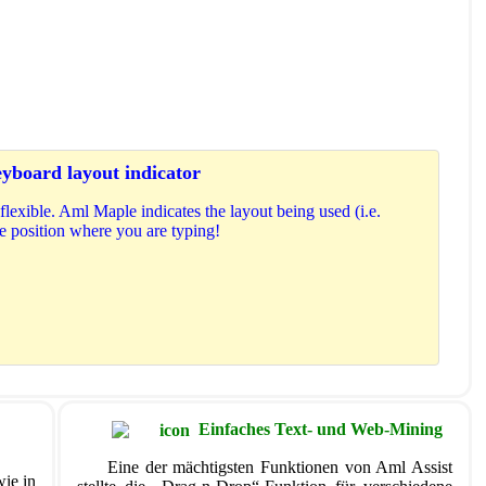
yboard layout indicator
exible. Aml Maple indicates the layout being used (i.e.
the position where you are typing!
Einfaches Text- und Web-Mining
Eine der mächtigsten Funktionen von Aml Assist
wie in