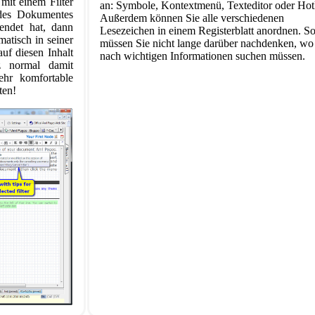
mit einem Filter
an: Symbole, Kontextmenü, Texteditor oder Hot
 des Dokumentes
Außerdem können Sie alle verschiedenen
lendet hat, dann
Lesezeichen in einem Registerblatt anordnen. S
atisch in seiner
müssen Sie nicht lange darüber nachdenken, wo
uf diesen Inhalt
nach wichtigen Informationen suchen müssen.
z normal damit
sehr komfortable
ten!