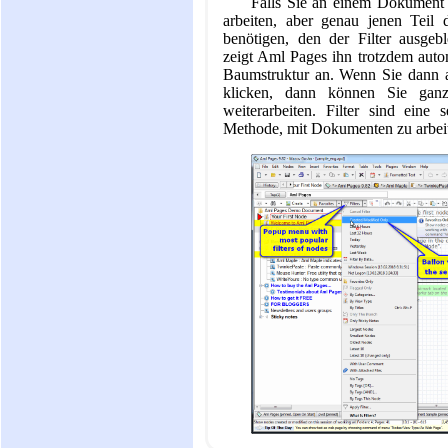
Falls Sie an einem Dokument 
arbeiten, aber genau jenen Teil
benötigen, den der Filter ausgeb
zeigt Aml Pages ihn trotzdem autom
Baumstruktur an. Wenn Sie dann a
klicken, dann können Sie gan
weiterarbeiten. Filter sind eine 
Methode, mit Dokumenten zu arbei