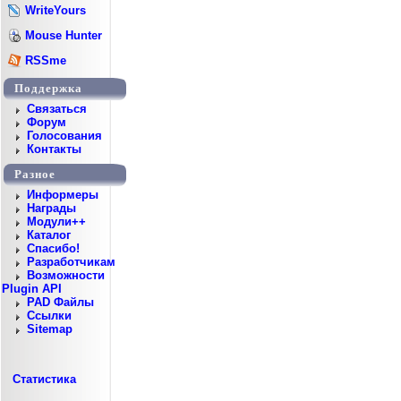
WriteYours
Mouse Hunter
RSSme
Поддержка
Cвязаться
Форум
Голосования
Контакты
Разное
Информеры
Награды
Модули++
Каталог
Спасибо!
Разработчикам
Возможности
Plugin API
PAD Файлы
Ссылки
Sitemap
Статистика