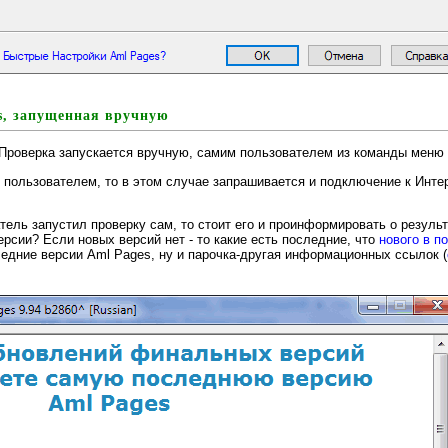
s, запущенная вручную
. Проверка запускается вручную, самим пользователем из команды мен
 пользователем, то в этом случае запрашивается и подключение к Интер
тель запустил проверку сам, то стоит его и проинформировать о результ
рсии? Если новых версий нет - то какие есть последние, что
нового в п
едние версии Aml Pages, ну и парочка-другая информационных ссылок (