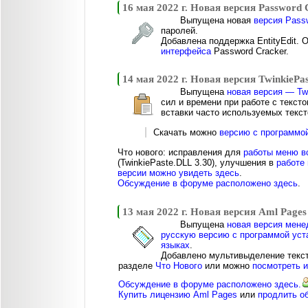
16 мая 2022 г. Новая версия Password 
Выпущена новая
версия Passw
паролей.
Добавлена поддержка EntityEdit.
интерфейса
Password Cracker.
14 мая 2022 г. Новая версия TwinkiePas
Выпущена
новая версия — Twi
сил и времени при работе с текст
вставки часто используемых текс
Скачать можно
версию с программо
Что нового: исправления для
работы меню в
(TwinkiePaste.DLL 3.30), улучшения в
работе
версии можно увидеть здесь
.
Обсуждение в форуме расположено здесь
.
13 мая 2022 г. Новая версия Aml Pages
Выпущена
новая версия мене
русскую версию с программой уст
языках
.
Добавлено мультивыделение текст
разделе
Что Нового
или можно
посмотреть 
Обсуждение в форуме расположено здесь.
Купить лицензию Aml Pages
или
продлить о