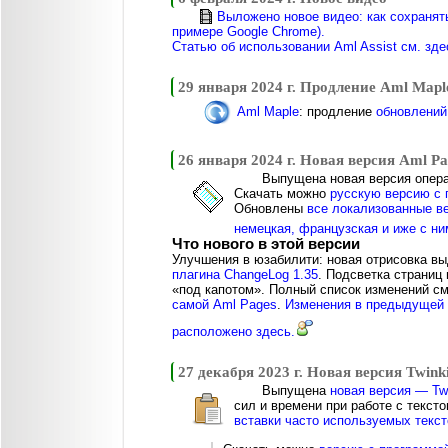
Выложено новое видео: как сохранять
примере Google Chrome).
Статью об использовании Aml Assist см. зде
29 января 2024 г. Продление Aml Mapl
Aml Maple
: продление
обновлений
26 января 2024 г. Новая версия Aml Pa
Выпущена новая версия опер
Скачать можно
русскую версию с 
Обновлены
все локализованные ве
немецкая, французская и иже с н
Что нового в этой версии
Улучшения в юзабилити: новая отрисовка в
плагина ChangeLog 1.35
. Подсветка страниц
«под капотом». Полный список изменений с
самой Aml Pages
.
Изменения в предыдущей 
расположено здесь.
27 декабря 2023 г. Новая версия Twinki
Выпущена
новая версия — Twi
сил и времени при работе с текст
вставки часто используемых текст